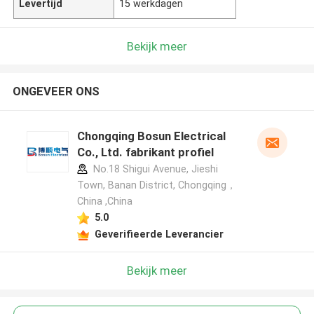
Levertijd
15 werkdagen
Bekijk meer
ONGEVEER ONS
Chongqing Bosun Electrical
Co., Ltd. fabrikant profiel
No.18 Shigui Avenue, Jieshi
Town, Banan District, Chongqing，
China ,China
5.0
Geverifieerde Leverancier
Bekijk meer