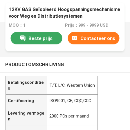
12KV GAS Geïsoleerd Hoogspanningsmechanisme
voor Weg en Distributiesystemen
MOQ：1
Prijs：999 - 9999 USD
Beste prijs
Contacteer ons
PRODUCTOMSCHRIJVING
Betalingsconditie
T/T, L/C, Western Union
s
Certificering
ISO9001, CE, CQC,CCC
Levering vermoge
2000 PCs per maand
n