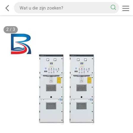
2
/
3