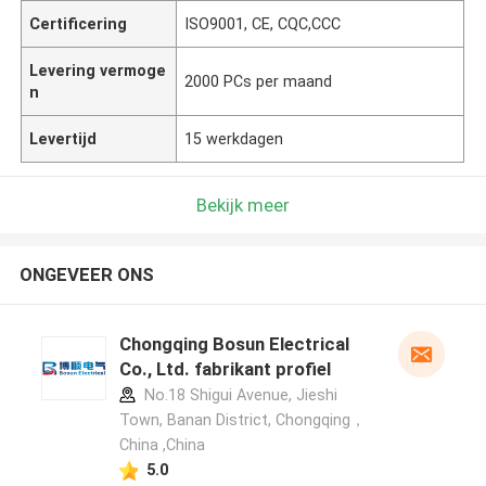
Certificering
ISO9001, CE, CQC,CCC
Levering vermoge
2000 PCs per maand
n
Levertijd
15 werkdagen
Bekijk meer
ONGEVEER ONS
Chongqing Bosun Electrical
Co., Ltd. fabrikant profiel
No.18 Shigui Avenue, Jieshi
Town, Banan District, Chongqing，
China ,China
5.0