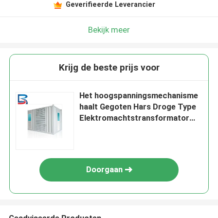
Geverifieerde Leverancier
Bekijk meer
Krijg de beste prijs voor
Het hoogspanningsmechanisme
haalt Gegoten Hars Droge Type
Elektromachtstransformator
IP54 te voorschijn
Doorgaan
Geadviseerde Producten