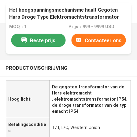
Het hoogspanningsmechanisme haalt Gegoten
Hars Droge Type Elektromachtstransformator
IP54 te voorschijn
MOQ：1
Prijs：999 - 9999 USD
Beste prijs
Contacteer ons
PRODUCTOMSCHRIJVING
De gegoten transformator van de
Hars elektromacht
Hoog licht:
,
elektromachtstransformator IP54
,
de droge transformator van de typ
emacht IP54
Betalingsconditie
T/T, L/C, Western Union
s