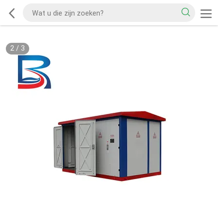
2
/
3