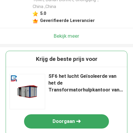
China ,China
5.0
Geverifieerde Leverancier
Bekijk meer
Krijg de beste prijs voor
SF6 het lucht Geïsoleerde van
het de
Transformatorhulpkantoor van
de Metaal Beklede Macht
Compacte Gebruik SCADA
Doorgaan