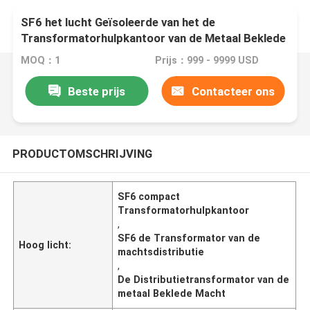
SF6 het lucht Geïsoleerde van het de
Transformatorhulpkantoor van de Metaal Beklede
Macht Compacte Gebruik SCADA
MOQ：1
Prijs：999 - 9999 USD
Beste prijs
Contacteer ons
PRODUCTOMSCHRIJVING
SF6 compact
Transformatorhulpkantoor
,
SF6 de Transformator van de
Hoog licht:
machtsdistributie
,
De Distributietransformator van de
metaal Beklede Macht