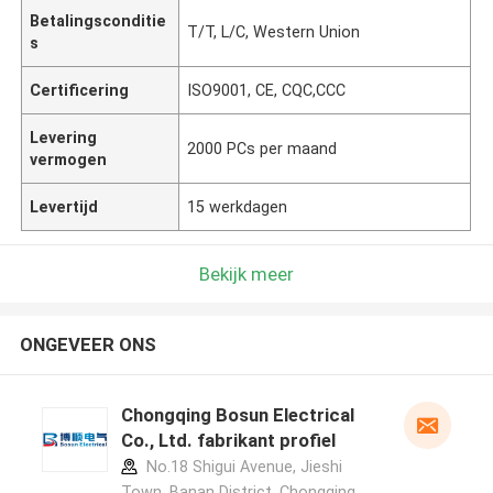
Betalingsconditie
T/T, L/C, Western Union
s
Certificering
ISO9001, CE, CQC,CCC
Levering
2000 PCs per maand
vermogen
Levertijd
15 werkdagen
Bekijk meer
ONGEVEER ONS
Chongqing Bosun Electrical
Co., Ltd. fabrikant profiel
No.18 Shigui Avenue, Jieshi
Town, Banan District, Chongqing，