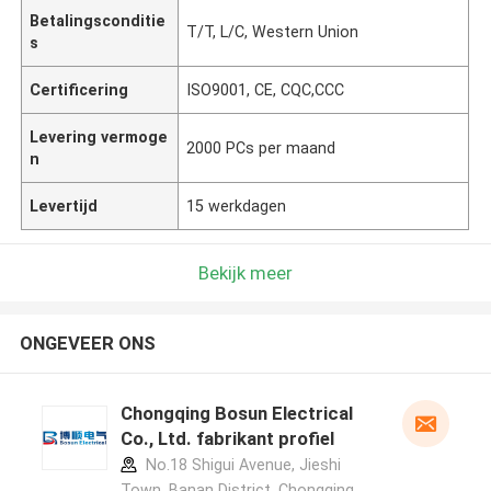
Betalingsconditie
T/T, L/C, Western Union
s
Certificering
ISO9001, CE, CQC,CCC
Levering vermoge
2000 PCs per maand
n
Levertijd
15 werkdagen
Bekijk meer
ONGEVEER ONS
Chongqing Bosun Electrical
Co., Ltd. fabrikant profiel
No.18 Shigui Avenue, Jieshi
Town, Banan District, Chongqing，