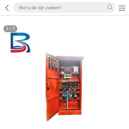
2
/
3