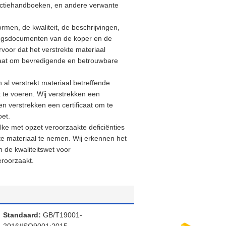
tructiehandboeken, en andere verwante
rmen, de kwaliteit, de beschrijvingen,
vingsdocumenten van de koper en de
oor dat het verstrekte materiaal
ergaat om bevredigende en betrouwbare
 al verstrekt materiaal betreffende
it te voeren. Wij verstrekken een
n verstrekken een certificaat om te
oet.
ke met opzet veroorzaakte deficiënties
kte materiaal te nemen. Wij erkennen het
 de kwaliteitswet voor
roorzaakt.
Standaard:
GB/T19001-