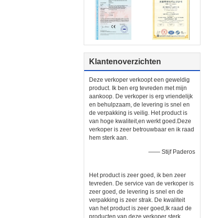
Klantenoverzichten
Deze verkoper verkoopt een geweldig
product. Ik ben erg tevreden met mijn
aankoop. De verkoper is erg vriendelijk
en behulpzaam, de levering is snel en
de verpakking is veilig. Het product is
van hoge kwaliteit,en werkt goed.Deze
verkoper is zeer betrouwbaar en ik raad
hem sterk aan.
—— Stijf Paderos
Het product is zeer goed, ik ben zeer
tevreden. De service van de verkoper is
zeer goed, de levering is snel en de
verpakking is zeer strak. De kwaliteit
van het product is zeer goed,Ik raad de
producten van deze verkoper sterk