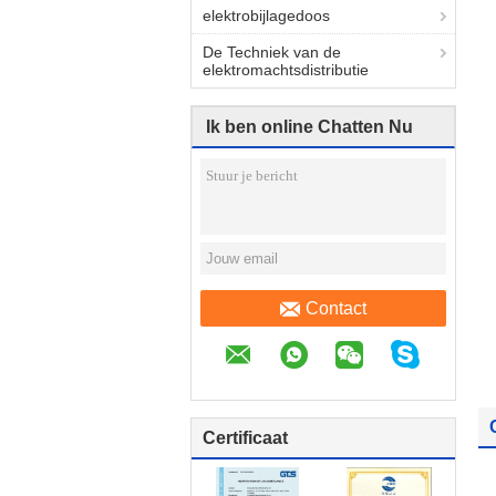
elektrobijlagedoos
De Techniek van de
elektromachtsdistributie
Ik ben online Chatten Nu
Contact
Certificaat