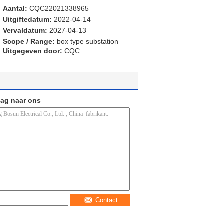
Aantal:
CQC22021338965
Uitgiftedatum:
2022-04-14
Vervaldatum:
2027-04-13
Scope / Range:
box type substation
Uitgegeven door:
CQC
aag naar ons
Contact