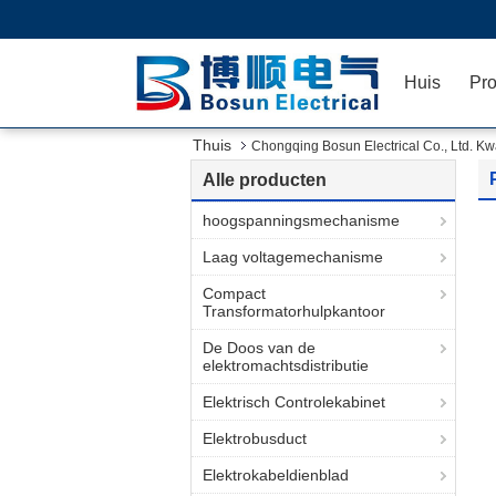
Huis
Pr
Thuis
Chongqing Bosun Electrical Co., Ltd. Kwa
Alle producten
hoogspanningsmechanisme
Laag voltagemechanisme
Compact
Transformatorhulpkantoor
De Doos van de
elektromachtsdistributie
Elektrisch Controlekabinet
Elektrobusduct
Elektrokabeldienblad