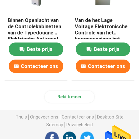
Binnen Openlucht van
Van de het Lage
de Controlekabinetten
Voltage Elektronische
van de Typedouane
Controle van het
Elektrische Antiroest
hoogspannings het
Anticorrosief
Middelgrote Voltage
Beste prijs
Beste prijs
Kabinet IP66
Contacteer ons
Contacteer ons
Bekijk meer
Thuis
Ongeveer ons
Contacteer ons
Desktop Site
Sitemap
Privacybeleid