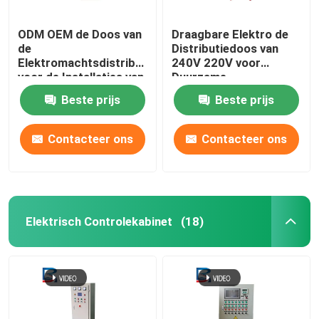
ODM OEM de Doos van
Draagbare Elektro de
de
Distributiedoos van
Elektromachtsdistributie
240V 220V voor
voor de Installaties van
Duurzame
de Machtsgeneratie
energiesystemen
Beste prijs
Beste prijs
Contacteer ons
Contacteer ons
Elektrisch Controlekabinet
(18)