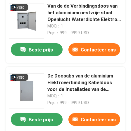
Van de de Verbindingsdoos van
het aluminiumroestvrije staal
Openlucht Waterdichte Elektro
het Poederdeklaag
MOQ：1
Prijs：999 - 9999 USD
Beste prijs
Contacteer ons
De Doosabs van de aluminium
Elektroverbinding Kabeldoos
voor de Installaties van de
Machtsgeneratie
MOQ：1
Prijs：999 - 9999 USD
Beste prijs
Contacteer ons