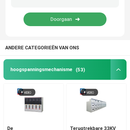
De Techniek van de elektromachtsdistributie
ANDERE CATEGORIEËN VAN ONS
hoogspanningsmechanisme
(53)
De
Terugtrekbare 33KV