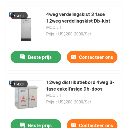
4weg verdelingskist 3 fase
12weg verdelingskist Db-kist
MOQ：1
Prijs：US$200-2000/Set
Beste prijs
Contacteer ons
12weg distributiebord 4weg 3-
fase enkelfasige Db-doos
MOQ：1
Prijs：US$200-2000/Set
Beste prijs
Contacteer ons