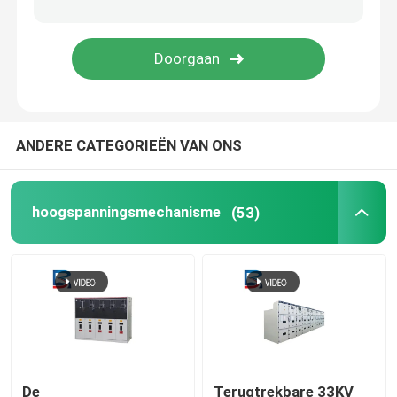
De Techniek van de elektromachtsdistributie
ANDERE CATEGORIEËN VAN ONS
hoogspanningsmechanisme
(53)
De
Terugtrekbare 33KV