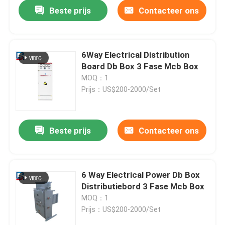
Beste prijs
Contacteer ons
6Way Electrical Distribution
Board Db Box 3 Fase Mcb Box
MOQ：1
Prijs：US$200-2000/Set
Beste prijs
Contacteer ons
Huis
6 Way Electrical Power Db Box
Distributiebord 3 Fase Mcb Box
Producten
MOQ：1
Prijs：US$200-2000/Set
Ongeveer ons