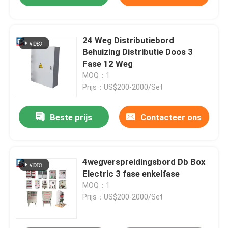
24 Weg Distributiebord
Behuizing Distributie Doos 3
Fase 12 Weg
MOQ：1
Prijs：US$200-2000/Set
Beste prijs
Contacteer ons
4wegverspreidingsbord Db Box
Electric 3 fase enkelfase
MOQ：1
Prijs：US$200-2000/Set